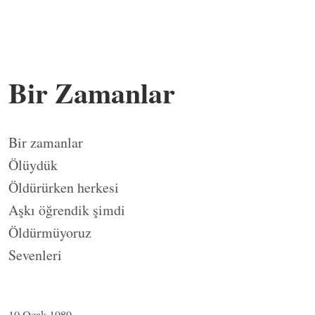
Bir Zamanlar
Bir zamanlar
Ölüydük
Öldürürken herkesi
Aşkı öğrendik şimdi
Öldürmüyoruz
Sevenleri
10 Ocak 1989